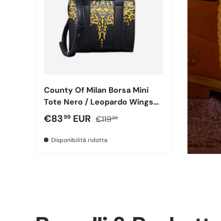
County Of Milan Borsa Mini
Tote Nero / Leopardo Wings
260453
Prezzo di vendita
Prezzo normale
€83
EUR
99
€119
99
Disponibilità ridotta