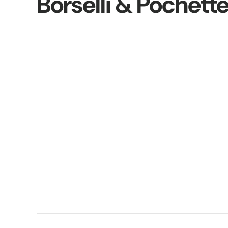
Borselli & Pochett