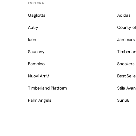
ESPLORA
Gagliotta
Adidas
Autry
County of
Icon
Jammers
Saucony
Timberla
Bambino
Sneakers
Nuovi Arrivi
Best Selle
Timberland Platform
Stile Ava
Palm Angels
Sun68