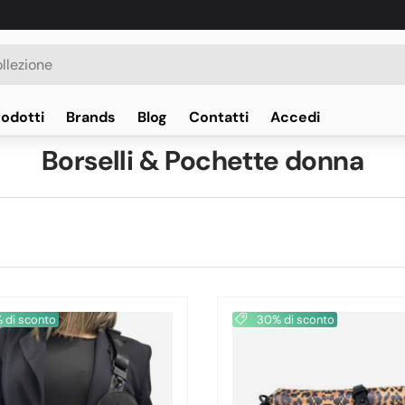
rodotti
Brands
Blog
Contatti
Accedi
Borselli & Pochette donna
di sconto
30% di sconto