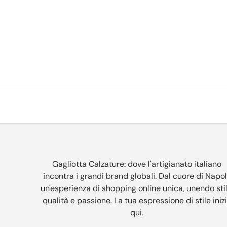
Gagliotta Calzature: dove l'artigianato italiano
incontra i grandi brand globali. Dal cuore di Napol
un'esperienza di shopping online unica, unendo stil
qualità e passione. La tua espressione di stile iniz
qui.