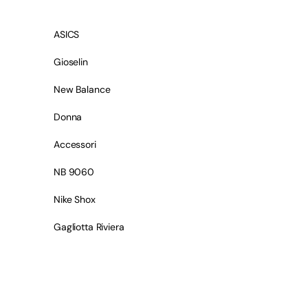
ASICS
Gioselin
New Balance
Donna
Accessori
NB 9060
Nike Shox
Gagliotta Riviera