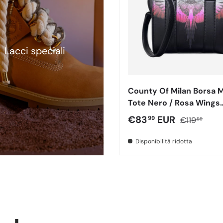
Lacci speciali
County Of Milan Borsa M
Tote Nero / Rosa Wings
260451
Prezzo di vendita
Prezzo nor
€83
EUR
99
€119
99
Disponibilità ridotta