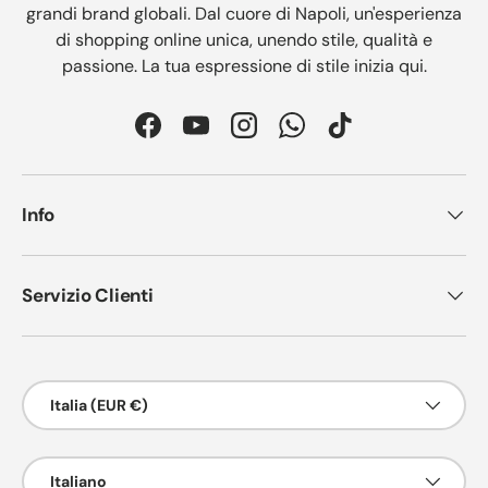
grandi brand globali. Dal cuore di Napoli, un'esperienza
di shopping online unica, unendo stile, qualità e
passione. La tua espressione di stile inizia qui.
Facebook
YouTube
Instagram
WhatsApp
TikTok
Info
Servizio Clienti
Paese/Regione
Italia (EUR €)
Lingua
Italiano