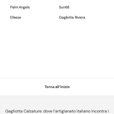
Palm Angels
Sun68
Ellesse
Gagliotta Riviera
Torna all’inizio
Gagliotta Calzature: dove l'artigianato italiano incontra i