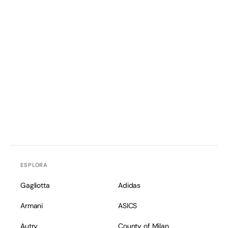
ESPLORA
Gagliotta
Adidas
Armani
ASICS
Autry
County of Milan