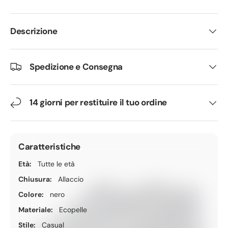
Descrizione
Spedizione e Consegna
14 giorni per restituire il tuo ordine
Caratteristiche
Età:
Tutte le età
Chiusura:
Allaccio
Colore:
nero
Materiale:
Ecopelle
Stile:
Casual