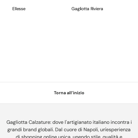
Ellesse
Gagliotta Riviera
Torna all’inizio
Gagliotta Calzature: dove l'artigianato italiano incontra i
grandi brand globali. Dal cuore di Napoli, un'esperienza
di shopping online unica, unendo stile, qualità e