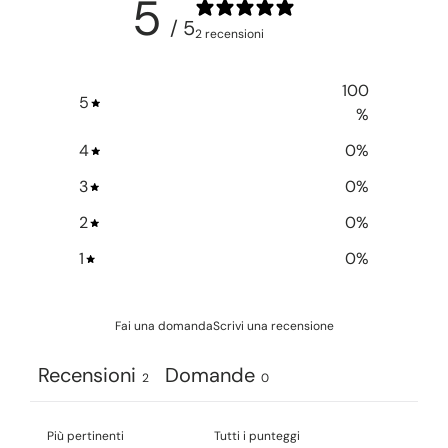
5
/ 5
2 recensioni
100
5
%
4
0
%
3
0
%
2
0
%
1
0
%
Fai una domanda
Scrivi una recensione
Recensioni
Domande
2
0