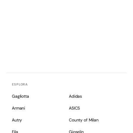
ESPLORA
Gagliotta
Adidas
Armani
ASICS
Autry
County of Milan
Fila
Gioselin