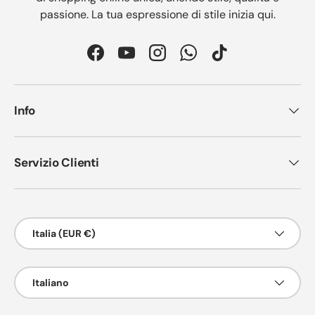
passione. La tua espressione di stile inizia qui.
Facebook
YouTube
Instagram
WhatsApp
TikTok
Info
Servizio Clienti
Paese/Regione
Italia (EUR €)
Lingua
Italiano