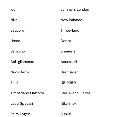
Icon
Jammers London
Nike
New Balance
Saucony
Timberland
Uomo
Donna
Bambino
Sneakers
Abbigliamento
Accessori
Nuovi Arrivi
Best Seller
Saldi
NB 9060
Timberland Platform
Stile Avant-Garde
Lacci Speciali
Nike Shox
Palm Angels
Sun68