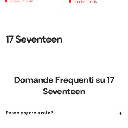
In esaurimento
In esaurimento
17 Seventeen
Domande Frequenti su 17
Seventeen
+
Posso pagare a rate?