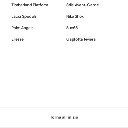
Timberland Platform
Stile Avant-Garde
Lacci Speciali
Nike Shox
Palm Angels
Sun68
Ellesse
Gagliotta Riviera
Torna all’inizio