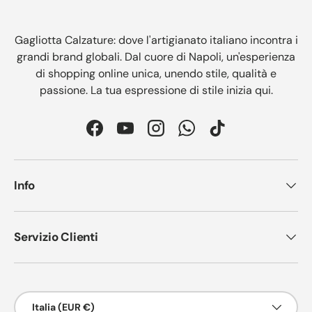
Gagliotta Calzature: dove l'artigianato italiano incontra i
grandi brand globali. Dal cuore di Napoli, un'esperienza
di shopping online unica, unendo stile, qualità e
passione. La tua espressione di stile inizia qui.
Facebook
YouTube
Instagram
WhatsApp
TikTok
Info
Servizio Clienti
Paese/Regione
Italia (EUR €)