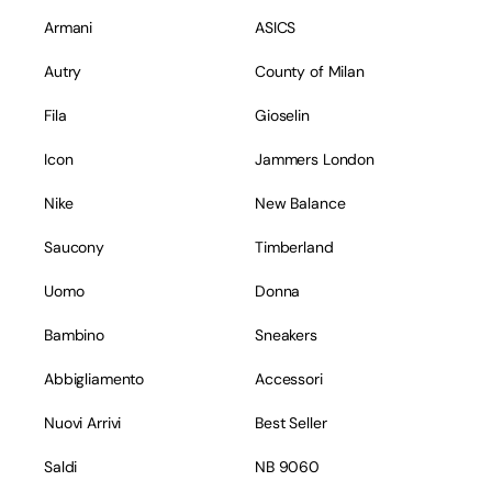
Armani
ASICS
Autry
County of Milan
Fila
Gioselin
Icon
Jammers London
Nike
New Balance
Saucony
Timberland
Uomo
Donna
Bambino
Sneakers
Abbigliamento
Accessori
Nuovi Arrivi
Best Seller
Saldi
NB 9060