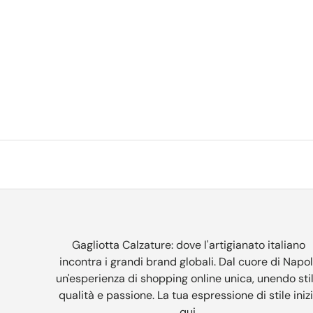
Gagliotta Calzature: dove l'artigianato italiano
incontra i grandi brand globali. Dal cuore di Napol
un'esperienza di shopping online unica, unendo stil
qualità e passione. La tua espressione di stile iniz
qui.