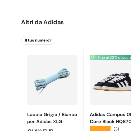
Altri da
Adidas
Fino al 33% di scon
Laccio Grigio / Bianco
Adidas Campus 0
per Adidas XLG
Core Black HQ87
★★★★★
(3)
99