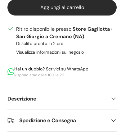
Aggiungi al carrello
Ritiro disponibile presso
Store Gagliotta ·
San Giorgio a Cremano (NA)
Di solito pronto in 2 ore
Visualizza informazioni sul negozio
ria
Hai un dubbio? Scrivici su WhatsApp
Rispondiamo dalle 10 alle 20
Descrizione
Spedizione e Consegna