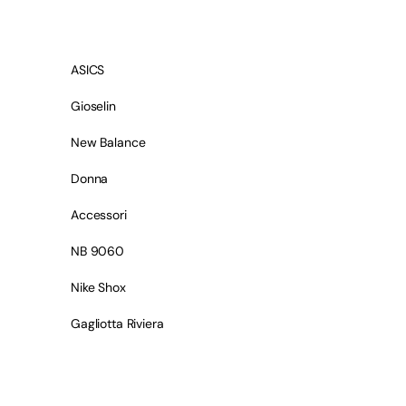
ASICS
Gioselin
New Balance
Donna
Accessori
NB 9060
Nike Shox
Gagliotta Riviera