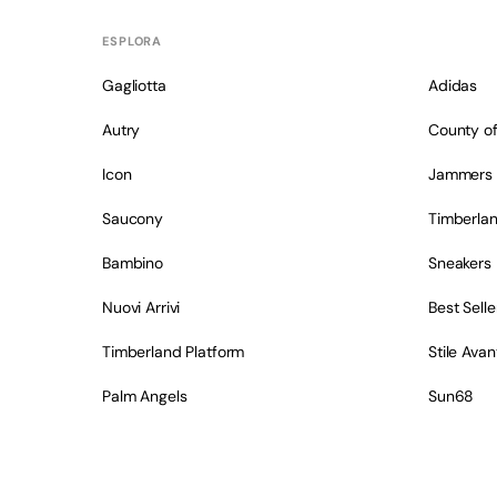
ESPLORA
Gagliotta
Adidas
Autry
County of
Icon
Jammers
Saucony
Timberla
Bambino
Sneakers
Nuovi Arrivi
Best Selle
Timberland Platform
Stile Ava
Palm Angels
Sun68