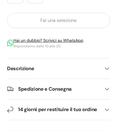
Fai una selezione
Hai un dubbio? Scrivici su WhatsApp
Rispondiamo dalle 10 alle 20
ria
Descrizione
Spedizione e Consegna
14 giorni per restituire il tuo ordine