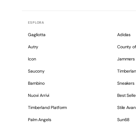
ESPLORA
Gagliotta
Adidas
Autry
County of
Icon
Jammers
Saucony
Timberla
Bambino
Sneakers
Nuovi Arrivi
Best Selle
Timberland Platform
Stile Ava
Palm Angels
Sun68