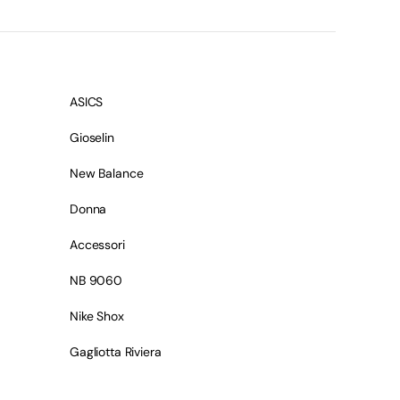
ASICS
Gioselin
New Balance
Donna
Accessori
NB 9060
Nike Shox
Gagliotta Riviera