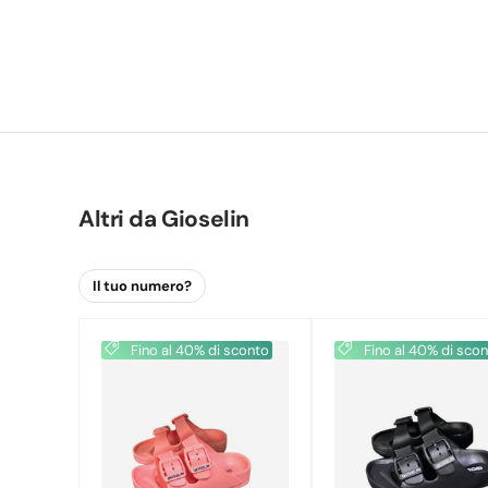
Altri da
Gioselin
Fino al 40% di sconto
Fino al 40% di sco