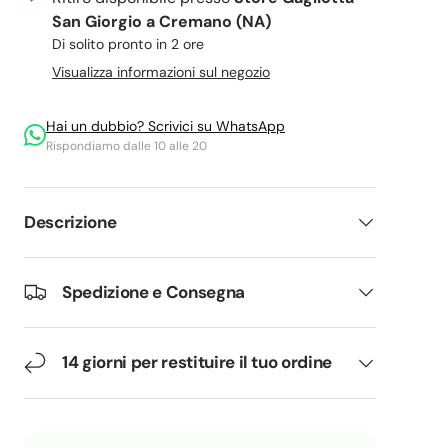
San Giorgio a Cremano (NA)
Di solito pronto in 2 ore
Visualizza informazioni sul negozio
Hai un dubbio? Scrivici su WhatsApp
Rispondiamo dalle 10 alle 20
Descrizione
Spedizione e Consegna
14 giorni per restituire il tuo ordine