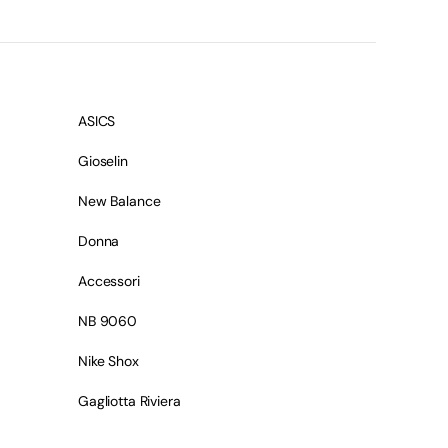
ASICS
Gioselin
New Balance
Donna
Accessori
NB 9060
Nike Shox
Gagliotta Riviera