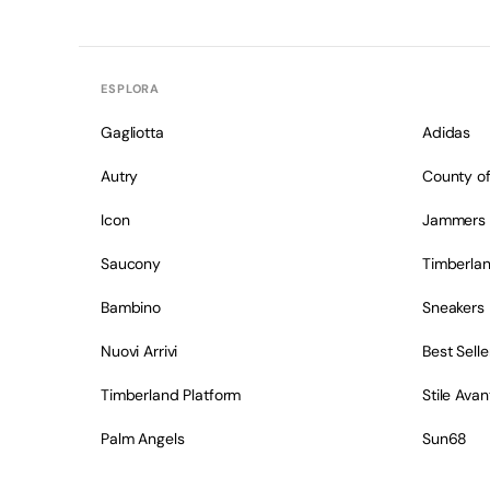
ESPLORA
Gagliotta
Adidas
Autry
County of
Icon
Jammers
Saucony
Timberla
Bambino
Sneakers
Nuovi Arrivi
Best Selle
Timberland Platform
Stile Ava
Palm Angels
Sun68